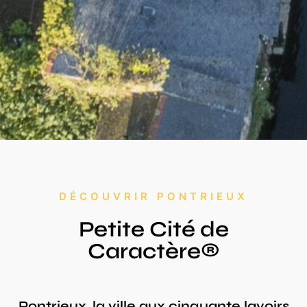
DÉCOUVRIR PONTRIEUX
Petite Cité de
Caractère®
Pontrieux, la ville aux cinquante lavoirs