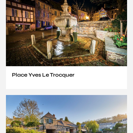
Place Yves Le Trocquer