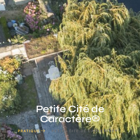
Petite Cité de
Caractère®
PRATIQUE
PETITE CITÉ DE CARACTÈRE®