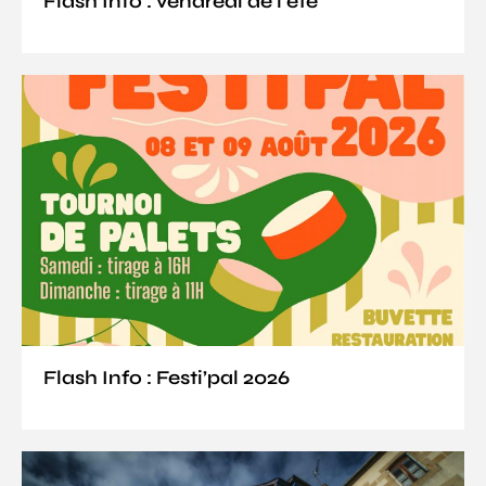
Flash Info : vendredi de l’été
Flash Info : Festi’pal 2026