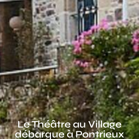
Le Théâtre au Village
débarque à Pontrieux